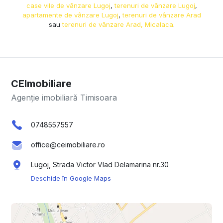
case vile de vânzare Lugoj
,
terenuri de vânzare Lugoj
,
apartamente de vânzare Lugoj
,
terenuri de vânzare Arad
sau
terenuri de vânzare Arad, Micalaca
.
CEImobiliare
Agenție imobiliară Timisoara
0748557557
office@ceimobiliare.ro
Lugoj, Strada Victor Vlad Delamarina nr.30
Deschide în Google Maps