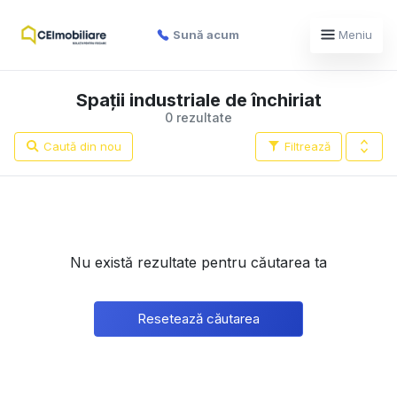
Sună acum
Meniu
Spații industriale de închiriat
0 rezultate
Caută din nou
Filtrează
Nu există rezultate pentru căutarea ta
Resetează căutarea