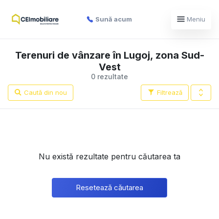
Sună acum
Meniu
Terenuri de vânzare în Lugoj, zona Sud-
Vest
0 rezultate
Caută din nou
Filtrează
Nu există rezultate pentru căutarea ta
Resetează căutarea