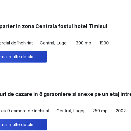
 parter in zona Centrala fostul hotel Timisul
cial de închiriat
Central, Lugoj
300 mp
1900
 mai multe detalii
uri de cazare in 8 garsoniere si anexe pe un etaj intr
cu 9 camere de închiriat
Central, Lugoj
250 mp
2002
 mai multe detalii