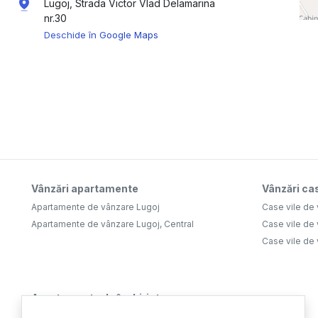
Lugoj, Strada Victor Vlad Delamarina
nr.30
Deschide în Google Maps
Vânzări apartamente
Vânzări cas
Apartamente de vânzare Lugoj
Case vile de
Apartamente de vânzare Lugoj, Central
Case vile de 
Case vile de 
Apartamente de închiriat
Apartamente de închiriat Lugoj