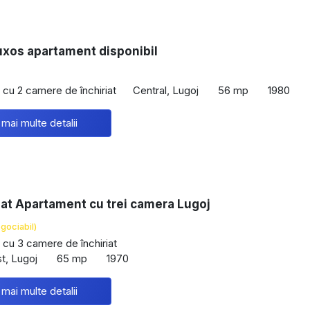
uxos apartament disponibil
cu 2 camere de închiriat
Central, Lugoj
56 mp
1980
 mai multe detalii
iat Apartament cu trei camera Lugoj
gociabil)
cu 3 camere de închiriat
st, Lugoj
65 mp
1970
 mai multe detalii