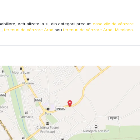
obiliare, actualizate la zi, din categorii precum
case vile de vânzare
j
,
terenuri de vânzare Arad
sau
terenuri de vânzare Arad, Micalaca
.