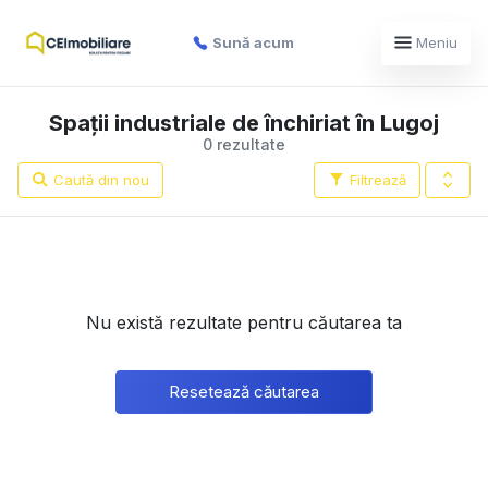
Sună acum
Meniu
Spații industriale de închiriat în Lugoj
0 rezultate
Caută din nou
Filtrează
Nu există rezultate pentru căutarea ta
Resetează căutarea