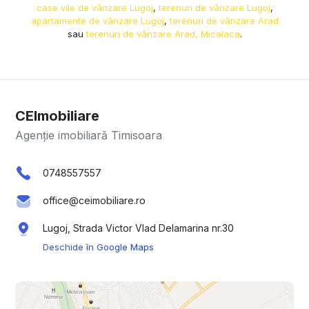
case vile de vânzare Lugoj
,
terenuri de vânzare Lugoj
,
apartamente de vânzare Lugoj
,
terenuri de vânzare Arad
sau
terenuri de vânzare Arad, Micalaca
.
CEImobiliare
Agenție imobiliară Timisoara
0748557557
office@ceimobiliare.ro
Lugoj, Strada Victor Vlad Delamarina nr.30
Deschide în Google Maps