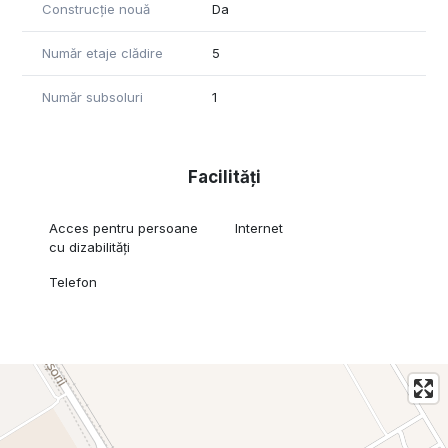
Construcție nouă
Da
Număr etaje clădire
5
Număr subsoluri
1
Facilități
Acces pentru persoane
Internet
cu dizabilități
Telefon