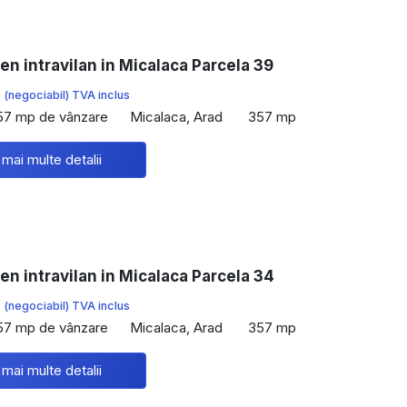
en intravilan in Micalaca Parcela 39
€
(negociabil) TVA inclus
57 mp de vânzare
Micalaca, Arad
357 mp
 mai multe detalii
en intravilan in Micalaca Parcela 34
€
(negociabil) TVA inclus
57 mp de vânzare
Micalaca, Arad
357 mp
 mai multe detalii