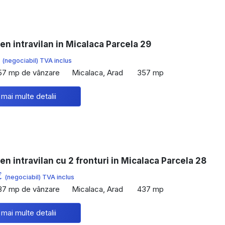
en intravilan in Micalaca Parcela 29
€
(negociabil) TVA inclus
57 mp de vânzare
Micalaca, Arad
357 mp
 mai multe detalii
en intravilan cu 2 fronturi in Micalaca Parcela 28
€
(negociabil) TVA inclus
37 mp de vânzare
Micalaca, Arad
437 mp
 mai multe detalii