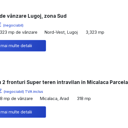
 de vânzare Lugoj, zona Sud
€
(negociabil)
,323 mp de vânzare
Nord-Vest, Lugoj
3,323 mp
 mai multe detalii
u 2 fronturi Super teren intravilan in Micalaca Parcel
 €
(negociabil) TVA inclus
18 mp de vânzare
Micalaca, Arad
318 mp
 mai multe detalii