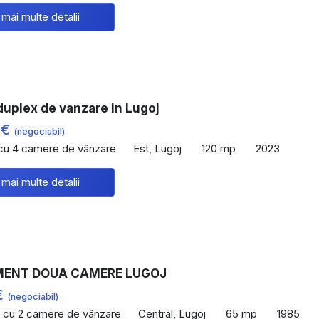
 mai multe detalii
duplex de vanzare in Lugoj
 €
(negociabil)
 cu 4 camere de vânzare
Est, Lugoj
120 mp
2023
 mai multe detalii
ENT DOUA CAMERE LUGOJ
€
(negociabil)
 cu 2 camere de vânzare
Central, Lugoj
65 mp
1985