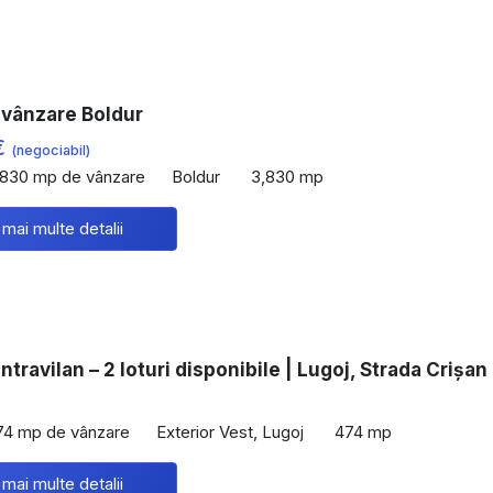
 vânzare Boldur
€
(negociabil)
,830 mp de vânzare
Boldur
3,830 mp
 mai multe detalii
intravilan – 2 loturi disponibile | Lugoj, Strada Crișan
€
74 mp de vânzare
Exterior Vest, Lugoj
474 mp
 mai multe detalii