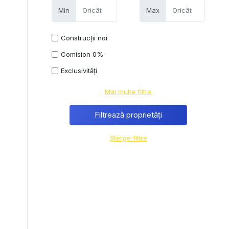
Min
Max
Construcții noi
Comision 0%
Exclusivități
Mai multe filtre
Șterge filtre