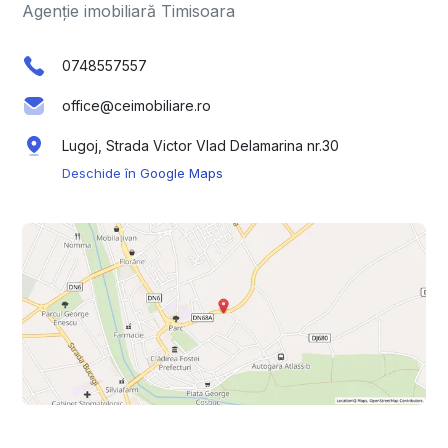
Agenție imobiliară Timisoara
0748557557
office@ceimobiliare.ro
Lugoj, Strada Victor Vlad Delamarina nr.30
Deschide în Google Maps