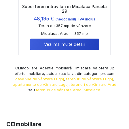
Super teren intravilan in Micalaca Parcela
29
48,195 €
(negociabil) TVA inclus
Teren de 357 mp de vânzare
Micalaca, Arad
357 mp
Vezi mai multe detalii
CEImobiliare, Agenție imobiliară Timisoara, va ofera 32
oferte imobiliare, actualizate la zi, din categorii precum
case vile de vânzare Lugoj
,
terenuri de vânzare Lugoj
,
apartamente de vânzare Lugoj
,
terenuri de vânzare Arad
sau
terenuri de vânzare Arad, Micalaca
.
CEImobiliare