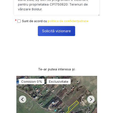
Sunt de acord cu
politica de confidențialitate
Solicită vizionare
Te-ar putea interesa și:
Comision 0%
Exclusivitate
Previous
Next