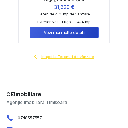
31,620 €
Teren de 474 mp de vânzare
Exterior Vest, Lugoj
474 mp
Vezi mai multe detalii
Înapoi la Terenuri de vânzare
CEImobiliare
Agenție imobiliară Timisoara
0748557557