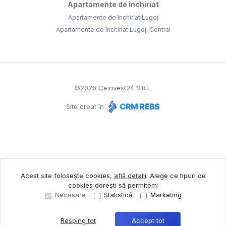
Apartamente de închiriat
Apartamente de închiriat Lugoj
Apartamente de închiriat Lugoj, Central
©
2026
Ceinvest24 S.R.L.
Site creat în
Acest site folosește cookies,
află detalii
.
Alege ce tipuri de
cookies dorești să permitem:
Necesare
Statistică
Marketing
Resping tot
Accept tot
Sună acum
Solicită vizionare