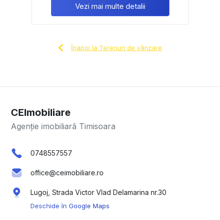
Vezi mai multe detalii
Înapoi la Terenuri de vânzare
CEImobiliare
Agenție imobiliară Timisoara
0748557557
office@ceimobiliare.ro
Lugoj, Strada Victor Vlad Delamarina nr.30
Deschide în Google Maps