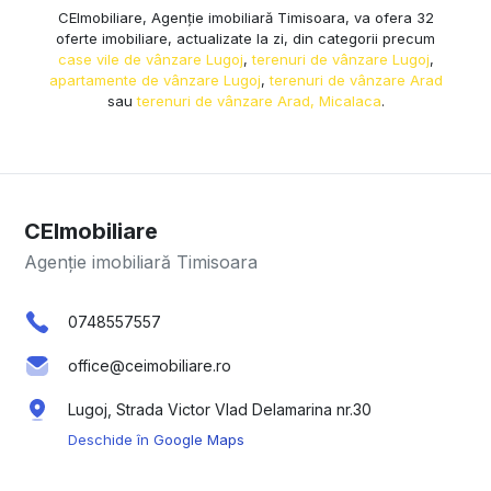
CEImobiliare, Agenție imobiliară Timisoara, va ofera 32
oferte imobiliare, actualizate la zi, din categorii precum
case vile de vânzare Lugoj
,
terenuri de vânzare Lugoj
,
apartamente de vânzare Lugoj
,
terenuri de vânzare Arad
sau
terenuri de vânzare Arad, Micalaca
.
CEImobiliare
Agenție imobiliară Timisoara
0748557557
office@ceimobiliare.ro
Lugoj, Strada Victor Vlad Delamarina nr.30
Deschide în Google Maps