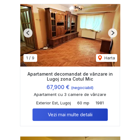
Previous
Next
1
/
9
Harta
Apartament decomandat de vânzare in
Lugoj zona Cotul Mic
67,900 €
(negociabil)
Apartament cu 3 camere de vânzare
Exterior Est, Lugoj
60 mp
1981
Vezi mai multe detalii