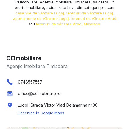
CEImobiliare, Agenție imobiliară Timisoara, va ofera 32
oferte imobiliare, actualizate la zi, din categorii precum
case vile de vânzare Lugoj
,
terenuri de vânzare Lugoj
,
apartamente de vânzare Lugoj
,
terenuri de vânzare Arad
sau
terenuri de vânzare Arad, Micalaca
.
CEImobiliare
Agenție imobiliară Timisoara
0748557557
office@ceimobiliare.ro
Lugoj, Strada Victor Vlad Delamarina nr.30
Deschide în Google Maps