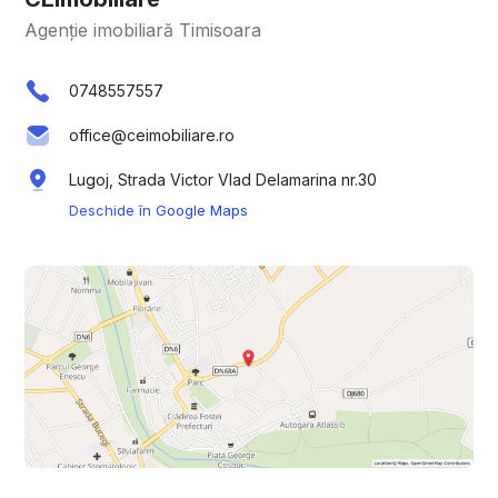
Agenție imobiliară Timisoara
0748557557
office@ceimobiliare.ro
Lugoj, Strada Victor Vlad Delamarina nr.30
Deschide în Google Maps