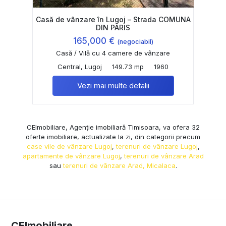
Casă de vânzare în Lugoj – Strada COMUNA
DIN PARIS
165,000 €
(negociabil)
Casă / Vilă cu 4 camere de vânzare
Central, Lugoj
149.73 mp
1960
Vezi mai multe detalii
CEImobiliare, Agenție imobiliară Timisoara, va ofera 32
oferte imobiliare, actualizate la zi, din categorii precum
case vile de vânzare Lugoj
,
terenuri de vânzare Lugoj
,
apartamente de vânzare Lugoj
,
terenuri de vânzare Arad
sau
terenuri de vânzare Arad, Micalaca
.
CEImobiliare