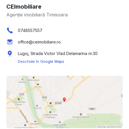
CEImobiliare
Agenție imobiliară Timisoara
0748557557
office@ceimobiliare.ro
Lugoj, Strada Victor Vlad Delamarina nr.30
Deschide în Google Maps