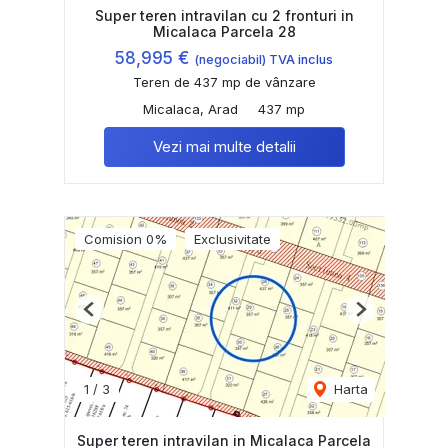
Super teren intravilan cu 2 fronturi in
Micalaca Parcela 28
58,995 €
(negociabil) TVA inclus
Teren de 437 mp de vânzare
Micalaca, Arad
437 mp
Vezi mai multe detalii
Comision 0%
Exclusivitate
Previous
Next
1
/
3
Harta
Super teren intravilan in Micalaca Parcela