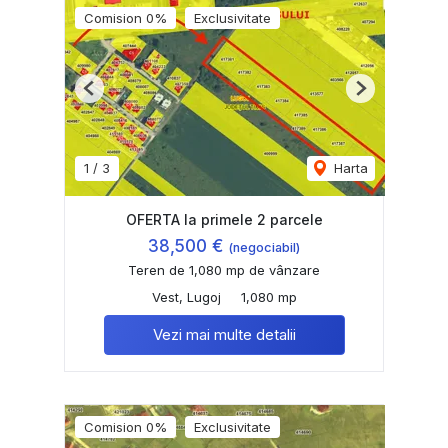
Comision 0%
Exclusivitate
Previous
Next
1
/
3
Harta
OFERTA la primele 2 parcele
38,500 €
(negociabil)
Teren de 1,080 mp de vânzare
Vest, Lugoj
1,080 mp
Vezi mai multe detalii
Comision 0%
Exclusivitate