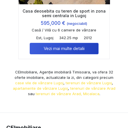
Casa deosebita cu teren de sport in zona
semi centrala in Lugoj
595,000 €
(negociabil)
Casă / Vilă cu 6 camere de vânzare
Est, Lugoj
342.25 mp
2012
Vezi mai multe detalii
CEImobiliare, Agenție imobiliară Timisoara, va ofera 32
oferte imobiliare, actualizate la zi, din categorii precum
case vile de vânzare Lugoj
,
terenuri de vânzare Lugoj
,
apartamente de vânzare Lugoj
,
terenuri de vânzare Arad
sau
terenuri de vânzare Arad, Micalaca
.
CEImobiliare