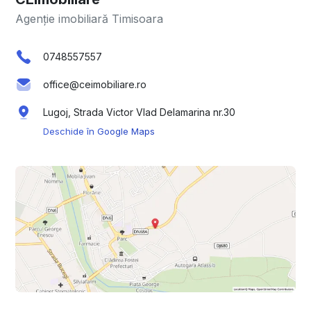
Agenție imobiliară Timisoara
0748557557
office@ceimobiliare.ro
Lugoj, Strada Victor Vlad Delamarina nr.30
Deschide în Google Maps