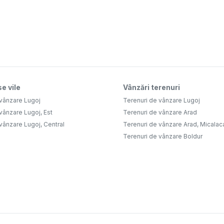
e vile
Vânzări terenuri
 vânzare Lugoj
Terenuri de vânzare Lugoj
vânzare Lugoj, Est
Terenuri de vânzare Arad
vânzare Lugoj, Central
Terenuri de vânzare Arad, Micalac
Terenuri de vânzare Boldur