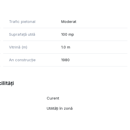
 poate face atat pietonal, cat si cu autoturismul. Toate
 sunt pregatite de vanzare, libere de sarcini.
Trafic pietonal
Moderat
 exclusivitate de catre CEImobiliare, NU se va percepe
Suprafață utilă
100 mp
Vitrină (m)
1.0 m
An construcție
1980
ilități
Curent
Utilități în zonă