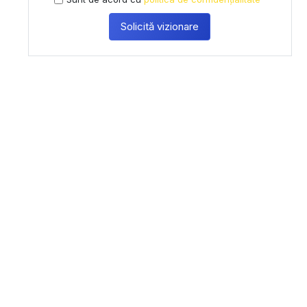
Solicită vizionare