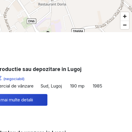
roductie sau depozitare in Lugoj
€
(negociabil)
rcial de vânzare
Sud, Lugoj
190 mp
1985
 mai multe detalii