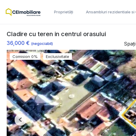
Proprietăți
Ansambluri rezidentiale si
Cladire cu teren in centrul orasului
36,000 €
Spaț
(negociabil)
Comision 0%
Exclusivitate
Previous