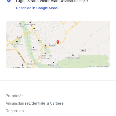
Lugoj, Strada Victor Vlad Delamarina nr.30
Deschide în Google Maps
Proprietăți
Ansambluri rezidentiale si Cartiere
Despre noi