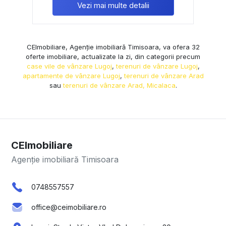
Vezi mai multe detalii
CEImobiliare, Agenție imobiliară Timisoara, va ofera 32
oferte imobiliare, actualizate la zi, din categorii precum
case vile de vânzare Lugoj
,
terenuri de vânzare Lugoj
,
apartamente de vânzare Lugoj
,
terenuri de vânzare Arad
sau
terenuri de vânzare Arad, Micalaca
.
CEImobiliare
Agenție imobiliară Timisoara
0748557557
office@ceimobiliare.ro