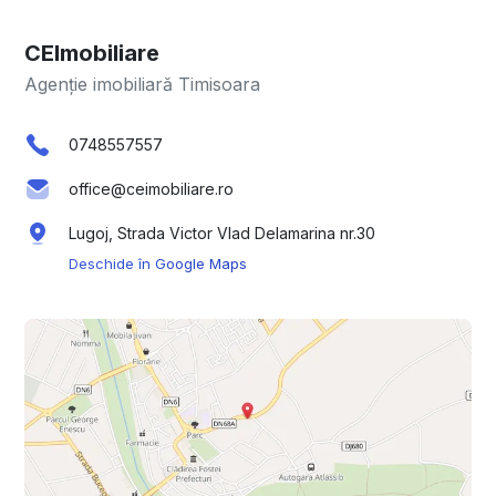
CEImobiliare
Agenție imobiliară Timisoara
0748557557
office@ceimobiliare.ro
Lugoj, Strada Victor Vlad Delamarina nr.30
Deschide în Google Maps